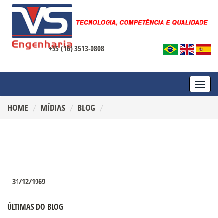
+55 (16) 3513-0808
TOGG
NAVI
HOME
MÍDIAS
BLOG
31/12/1969
ÚLTIMAS DO BLOG