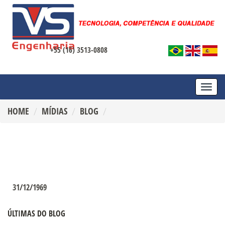
+55 (16) 3513-0808
TOGG
NAVI
HOME
MÍDIAS
BLOG
31/12/1969
ÚLTIMAS DO BLOG