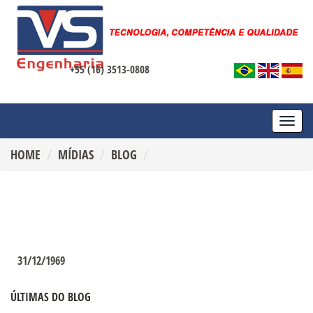
+55 (16) 3513-0808
TOGG
NAVI
HOME
MÍDIAS
BLOG
31/12/1969
ÚLTIMAS DO BLOG