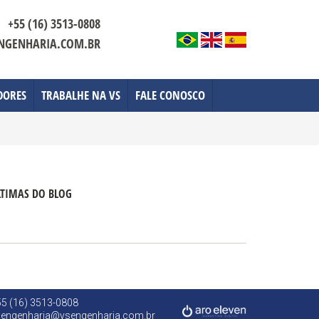
+55 (16) 3513-0808
NGENHARIA.COM.BR
DORES
TRABALHE NA VS
FALE CONOSCO
LTIMAS DO BLOG
5 (16) 3513-0808
sengenharia@vsengenharia.com.br