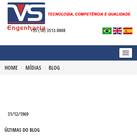
+55 (16) 3513-0808
TOGG
NAVI
HOME
MÍDIAS
BLOG
31/12/1969
ÚLTIMAS DO BLOG