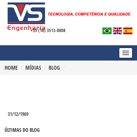
+55 (16) 3513-0808
TOGG
NAVI
HOME
MÍDIAS
BLOG
31/12/1969
ÚLTIMAS DO BLOG