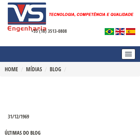
+55 (16) 3513-0808
TOGG
NAVI
HOME
MÍDIAS
BLOG
31/12/1969
ÚLTIMAS DO BLOG