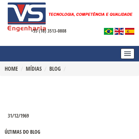
+55 (16) 3513-0808
TOGG
NAVI
HOME
MÍDIAS
BLOG
31/12/1969
ÚLTIMAS DO BLOG