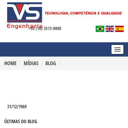
+55 (16) 3513-0808
TOGG
NAVI
HOME
MÍDIAS
BLOG
31/12/1969
ÚLTIMAS DO BLOG