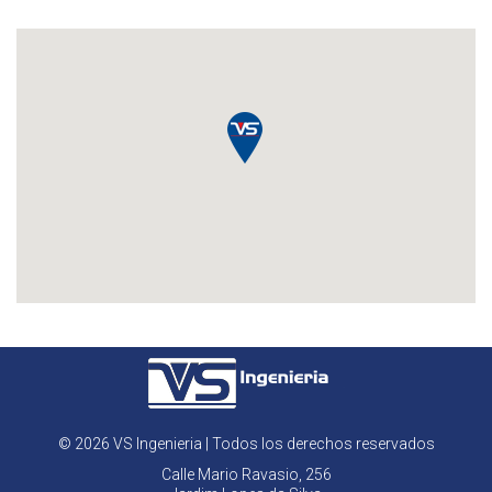
© 2026 VS Ingenieria | Todos los derechos reservados
Calle Mario Ravasio, 256