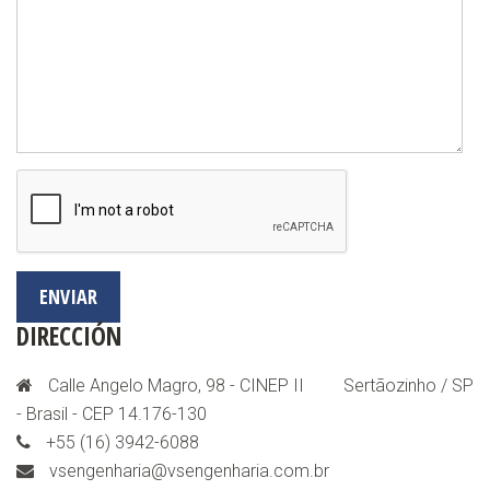
ENVIAR
DIRECCIÓN
Calle Angelo Magro, 98 - CINEP II Sertãozinho / SP
- Brasil - CEP 14.176-130
+55 (16) 3942-6088
vsengenharia@vsengenharia.com.br