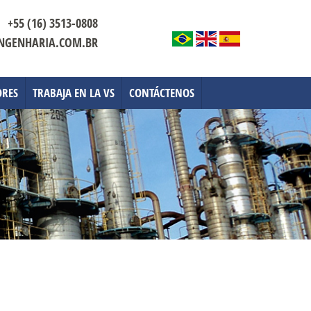
+55 (16) 3513-0808
NGENHARIA.COM.BR
ORES
TRABAJA EN LA VS
CONTÁCTENOS