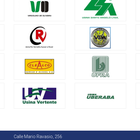
Calle Mario Ravasio, 256