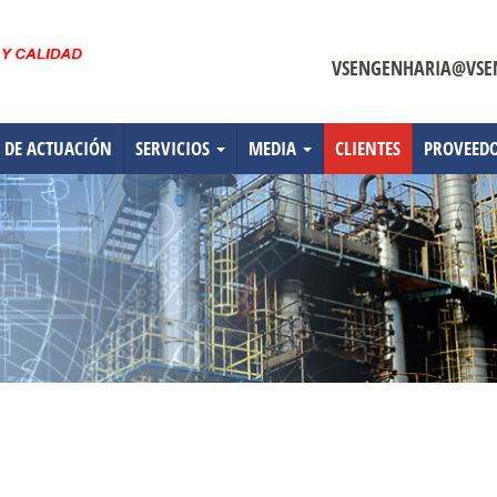
VSENGENHARIA@VSE
 DE ACTUACIÓN
SERVICIOS
MEDIA
CLIENTES
PROVEED