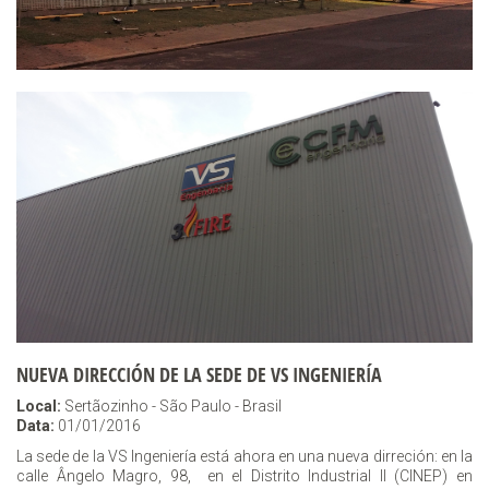
NUEVA DIRECCIÓN DE LA SEDE DE VS INGENIERÍA
Local:
Sertãozinho - São Paulo - Brasil
Data:
01/01/2016
La sede de la VS Ingeniería está ahora en una nueva dirreción: en la
calle Ângelo Magro, 98, en el Distrito Industrial II (CINEP) en