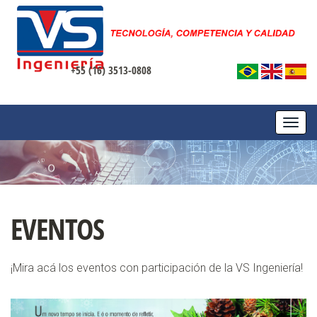
+55 (16) 3513-0808
TOGG
NAVI
EVENTOS
¡Mira acá los eventos con participación de la VS Ingeniería!